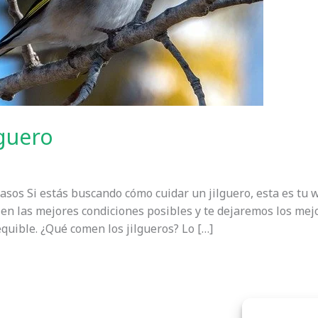
guero
pasos Si estás buscando cómo cuidar un jilguero, esta es tu
 en las mejores condiciones posibles y te dejaremos los mej
quible. ¿Qué comen los jilgueros? Lo […]