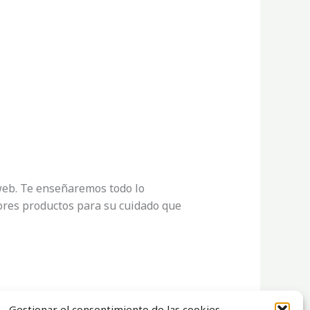
 web. Te enseñaremos todo lo
ores productos para su cuidado que
Gestionar el consentimiento de las cookies