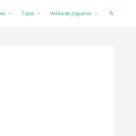
des
Tipos
Venta de jilgueros
Buscar