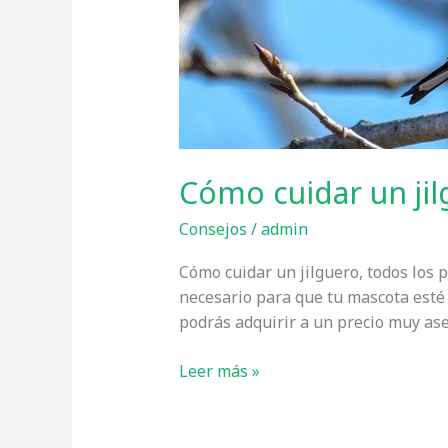
Cómo cuidar un jil
Consejos
/
admin
Cómo cuidar un jilguero, todos los 
necesario para que tu mascota esté
podrás adquirir a un precio muy ase
Cómo
Leer más »
cuidar
un
jilguero