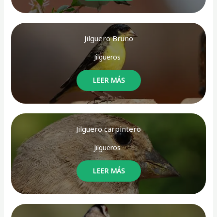
Jilguero Bruno
Jilgueros
LEER MÁS
Jilguero carpintero
Jilgueros
LEER MÁS