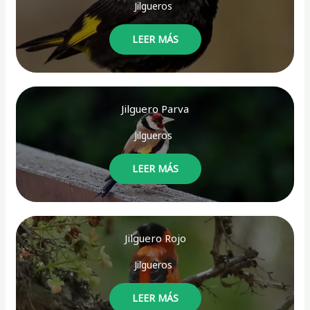
Jilgueros
LEER MÁS
Jilguero Parva
Jilgueros
LEER MÁS
Jilguero Rojo
Jilgueros
LEER MÁS