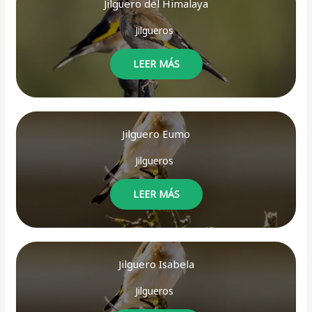
Jilguero del Himalaya
Jilgueros
LEER MÁS
Jilguero Eumo
Jilgueros
LEER MÁS
Jilguero Isabela
Jilgueros