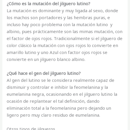
¿Cómo es la mutación del jilguero lutino?
La mutación es dominante y muy ligada al sexo, donde
los machos son portadores y las hembras puras, e
incluso hay poco problema con la mutación lutino y
albino, pues prácticamente son las mimas mutación, con
el factor de ojos rojos. Tradicionalmente si el jilguero de
color clásico la mutación con ojos rojos lo convierte en
amarillo lutino y uno Azul con factor ojos rojos se
convierte en un jilguero blanco albino.
¿Qué hace el gen del jilguero lutino?
Al gen del lutino se le considera realmente capaz de
disminuir y controlar e inhibir la feomelanina y la
eumelanina negra, ocasionando en el jilguero lutino la
ocasión de replantear el tal definición, dando
eliminación total a la feomelanina pero dejando un
ligero pero muy claro residuo de eumelanina.
Otros tipos de jilgueros