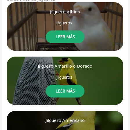
Jilguero Albino
Jilgueros
LEER MÁS
Jilguero Amarillo o Dorado
Jilgueros
LEER MÁS
Jilguero Americano