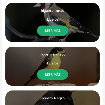
Jilguero mixto
Jilgueros
LEER MÁS
Jilguero mutado
Jilgueros
LEER MÁS
Jilguero Negro