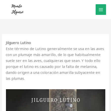
Ir
al
MAI
contenido
MEN
Jilguero Lutino
Este término de Lutino generalmente se usa en las aves
con un plumaje más amarillo, de lo que habitualmente
suele ser en las aves, cualquieras que sean. Y todo ello
porque el lutino es causado por la falta de melanina,
dando origen a una coloración amarilla subyacente en
las plumas.