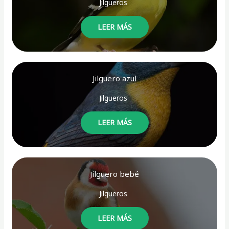
Jilgueros
LEER MÁS
Jilguero azul
Jilgueros
LEER MÁS
Jilguero bebé
Jilgueros
LEER MÁS